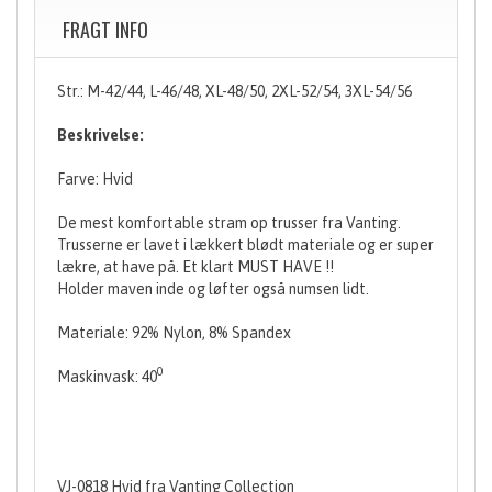
FRAGT INFO
Str.: M-42/44, L-46/48, XL-48/50, 2XL-52/54, 3XL-54/56
Beskrivelse:
Farve: Hvid
De mest komfortable stram op trusser fra Vanting.
Trusserne er lavet i lækkert blødt materiale og er super
lækre, at have på. Et klart MUST HAVE !!
Holder maven inde og løfter også numsen lidt.
Materiale: 92% Nylon, 8% Spandex
0
Maskinvask: 40
VJ-0818 Hvid fra Vanting Collection