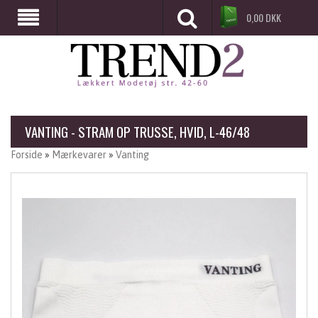
0,00
DKK
VANTING - STRAM OP TRUSSE, HVID, L-46/48
Forside
»
Mærkevarer
»
Vanting