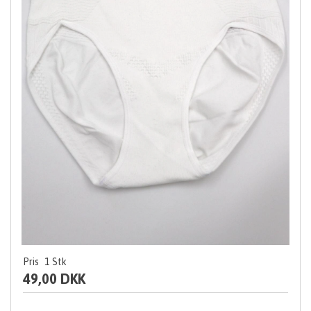
Pris
1
Stk
49,00 DKK