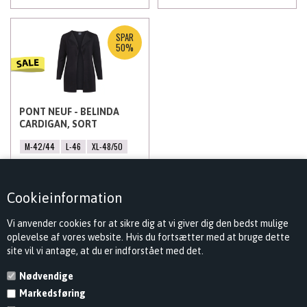
SPAR
50%
PONT NEUF - BELINDA
CARDIGAN, SORT
M-42/44
L-46
XL-48/50
324,50
DKK
649,00
Cookieinformation
Vi anvender cookies for at sikre dig at vi giver dig den bedst mulige
oplevelse af vores website. Hvis du fortsætter med at bruge dette
site vil vi antage, at du er indforstået med det.
Nødvendige
Markedsføring
KONTAKT