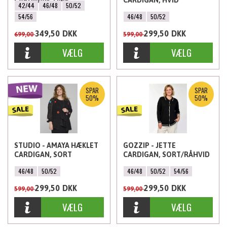
CARDIGAN, LIME
CARDIGAN, HVID
42/44
46/48
50/52
54/56
46/48
50/52
349,50
DKK
299,50
DKK
699,00
599,00
SPAR
SPAR
50%
50%
STUDIO - AMAYA HÆKLET
GOZZIP - JETTE
CARDIGAN, SORT
CARDIGAN, SORT/RÅHVID
46/48
50/52
46/48
50/52
54/56
299,50
DKK
299,50
DKK
599,00
599,00