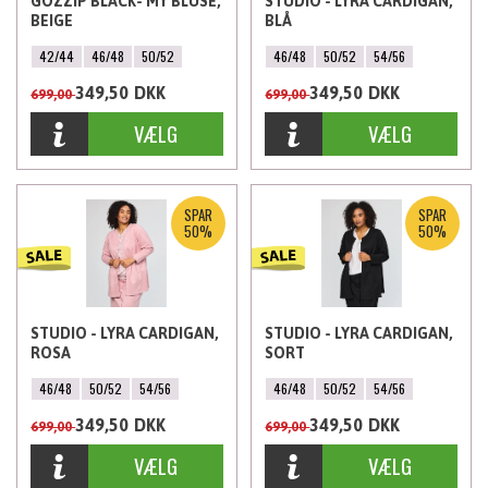
GOZZIP BLACK- MY BLUSE,
STUDIO - LYRA CARDIGAN,
BEIGE
BLÅ
42/44
46/48
50/52
46/48
50/52
54/56
349,50
DKK
349,50
DKK
699,00
699,00
SPAR
SPAR
50%
50%
STUDIO - LYRA CARDIGAN,
STUDIO - LYRA CARDIGAN,
ROSA
SORT
46/48
50/52
54/56
46/48
50/52
54/56
349,50
DKK
349,50
DKK
699,00
699,00