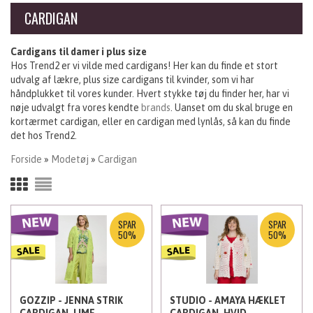
CARDIGAN
Cardigans til damer i plus size
Hos Trend2 er vi vilde med cardigans! Her kan du finde et stort
udvalg af lækre, plus size cardigans til kvinder, som vi har
håndplukket til vores kunder. Hvert stykke tøj du finder her, har vi
nøje udvalgt fra vores kendte
brands
. Uanset om du skal bruge en
kortærmet cardigan, eller en cardigan med lynlås, så kan du finde
det hos Trend2.
Forside
»
Modetøj
»
Cardigan
SPAR
SPAR
50%
50%
GOZZIP - JENNA STRIK
STUDIO - AMAYA HÆKLET