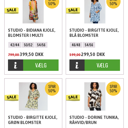
50%
50%
STUDIO - BIDIANA KJOLE,
STUDIO - BIRGITTE KJOLE,
BLOMSTER I MULTI
BLÅ BLOMSTER
FARVER
42/44
50/52
54/56
46/48
54/56
399,50
DKK
299,50
DKK
799,00
599,00
SPAR
SPAR
50%
50%
STUDIO - BIRGITTE KJOLE,
STUDIO - DORINE TUNIKA,
GRØN BLOMSTER
RÅHVID/BRUN