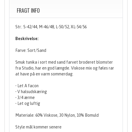
FRAGT INFO
Str.: S-42/44, M-46/48, L-50/52, XL-54/56
Beskrivelse:
Farve: Sort/Sand
Smuk tunika i sort med sand farvet broderet blomster
fra Studio, har en god længde. Viskose mix og føles rar
at have på en varm sommerdag.
• Let A facon
• V halsudskæring
• 3/4 ærme
• Let og luftig
Materiale: 60% Viskose, 30 Nylon, 10% Bomuld
Style mål kommer senere