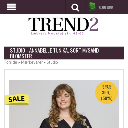
0,00
DKK
STUDIO - ANNABELLE TUNIKA, SORT M/SAND
BLOMSTER
Forside
»
Mærkevarer
»
Studio
SPAR
350,-
(50%)