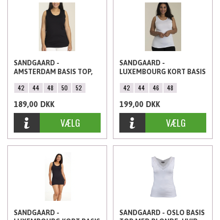
SANDGAARD -
SANDGAARD -
AMSTERDAM BASIS TOP,
LUXEMBOURG KORT BASIS
SORT
TOP, HVID
42
44
48
50
52
42
44
46
48
189,00
DKK
199,00
DKK
SANDGAARD -
SANDGAARD - OSLO BASIS