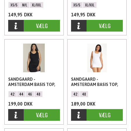
HUDFARVET
SORT
XS/S
M/L
XL/XXL
XS/S
XL/XXL
149,95
DKK
149,95
DKK
SANDGAARD -
SANDGAARD -
AMSTERDAM BASIS TOP,
AMSTERDAM BASIS TOP,
EKSTRA LANG, SORT
HVID
42
44
46
48
42
48
199,00
DKK
189,00
DKK