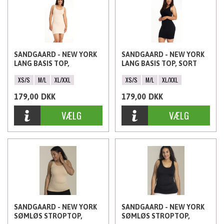
SANDGAARD - NEW YORK
SANDGAARD - NEW YORK
LANG BASIS TOP,
LANG BASIS TOP, SORT
HUDFARVET
XS/S
M/L
XL/XXL
XS/S
M/L
XL/XXL
179,00
DKK
179,00
DKK
SANDGAARD - NEW YORK
SANDGAARD - NEW YORK
SØMLØS STROPTOP,
SØMLØS STROPTOP,