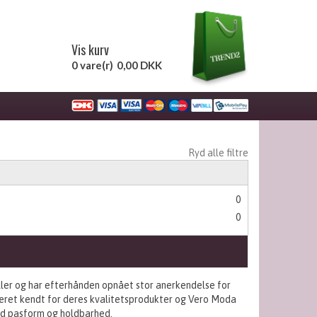
Vis kurv
0 vare(r)
0,00 DKK
Ryd alle filtre
0
0
ler og har efterhånden opnået stor anerkendelse for
d været kendt for deres kvalitetsprodukter og Vero Moda
god pasform og holdbarhed.