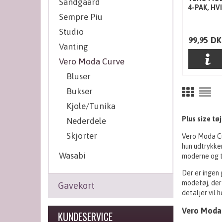
Sandgaard
4-PAK, HVI
Sempre Piu
Studio
99,95
DK
Vanting
Vero Moda Curve
Bluser
Bukser
Kjole/Tunika
Plus size tøj
Nederdele
Skjorter
Vero Moda Cu
hun udtrykker
Wasabi
moderne og t
Der er ingen 
modetøj, der 
Gavekort
detaljer vil
Vero Moda 
KUNDESERVICE