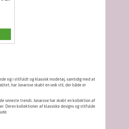
e sig i stilfuldt og klassisk modetøj, samtidig med at
litet, har Junarose skabt en unik stil, der både er
de seneste trends. Junarose har skabt en kollektion af
. Deres kollektioner af klassiske designs og stilfulde
rude.