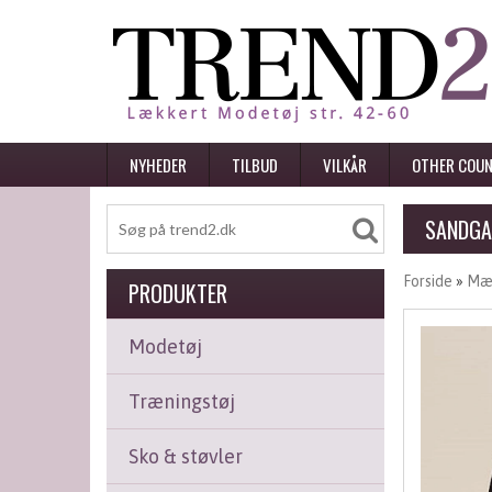
NYHEDER
TILBUD
VILKÅR
OTHER COUN
SANDGA
Forside
»
Mæ
PRODUKTER
Modetøj
Træningstøj
Sko & støvler