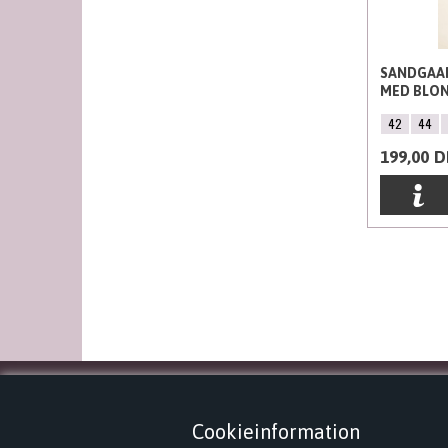
SANDGAAR
MED BLON
42
44
199,00
D
KONTAKT
Cookieinformation