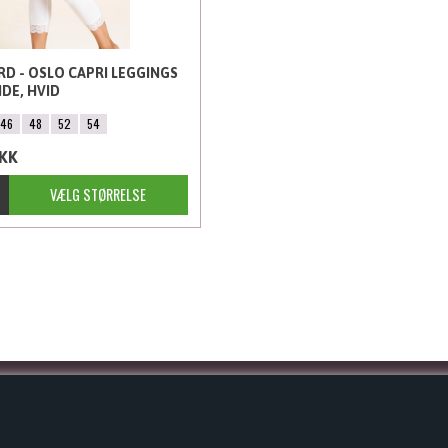
D - OSLO CAPRI LEGGINGS
DE, HVID
46
48
52
54
KK
INFORMATION