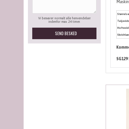
Maskin
Størrels
Vi besvarer normalt alle henvendelser
Taljevid
indenfor max. 24 timer.
Hoftevi
Skridtl
Kommen
SG129 