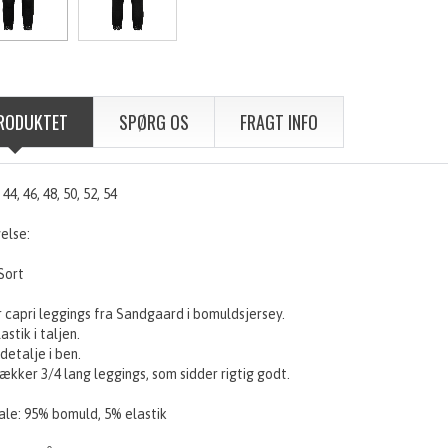
RODUKTET
SPØRG OS
FRAGT INFO
, 44, 46, 48, 50, 52, 54
else:
Sort
 capri leggings fra Sandgaard i bomuldsjersey.
astik i taljen.
etalje i ben.
ækker 3/4 lang leggings, som sidder rigtig godt.
ale: 95% bomuld, 5% elastik