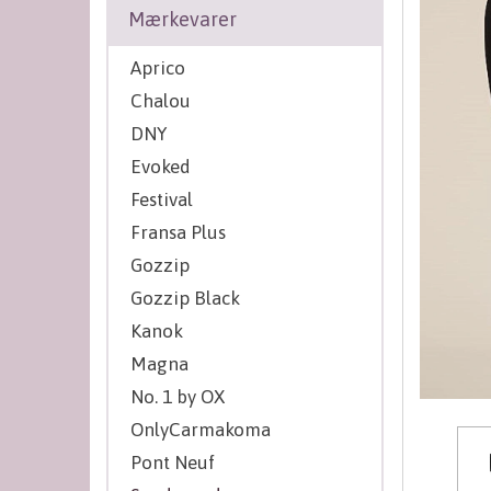
Mærkevarer
Aprico
Chalou
DNY
Evoked
Festival
Fransa Plus
Gozzip
Gozzip Black
Kanok
Magna
No. 1 by OX
OnlyCarmakoma
Pont Neuf