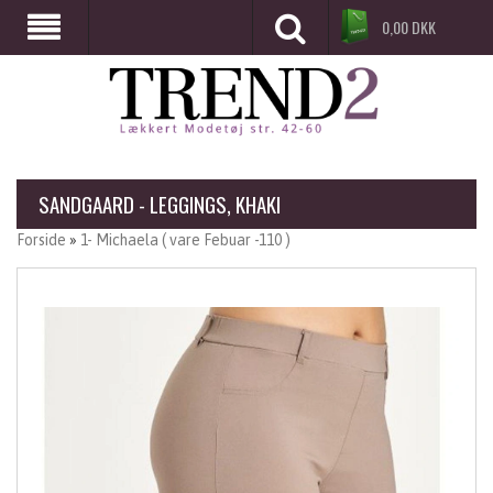
0,00
DKK
SANDGAARD - LEGGINGS, KHAKI
Forside
»
1- Michaela ( vare Febuar -110 )