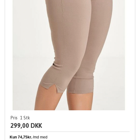
Pris
1
Stk
299,00 DKK