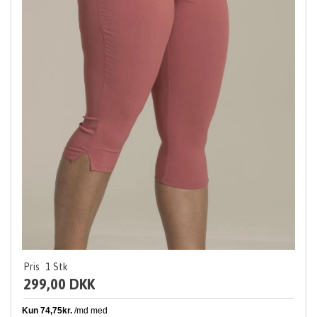
Pris
1
Stk
299,00 DKK