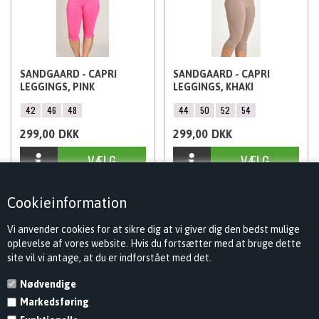
SANDGAARD - CAPRI
SANDGAARD - CAPRI
LEGGINGS, PINK
LEGGINGS, KHAKI
42
46
48
44
50
52
54
299,00
DKK
299,00
DKK
Cookieinformation
Vi anvender cookies for at sikre dig at vi giver dig den bedst mulige
oplevelse af vores website. Hvis du fortsætter med at bruge dette
site vil vi antage, at du er indforstået med det.
Nødvendige
Markedsføring
KONTAKT