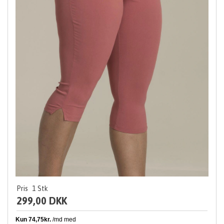
Pris
1
Stk
299,00 DKK