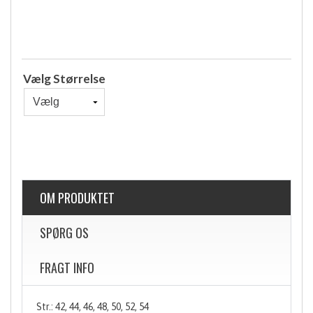
Vælg Størrelse
OM PRODUKTET
SPØRG OS
FRAGT INFO
Str.: 42, 44, 46, 48, 50, 52, 54