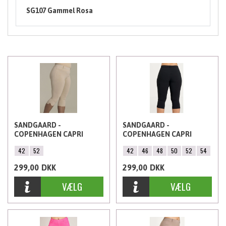
SG107 Gammel Rosa
SANDGAARD -
SANDGAARD -
COPENHAGEN CAPRI
COPENHAGEN CAPRI
LEGGINGS, LATTE
LEGGINGS, SORT
42
52
42
46
48
50
52
54
299,00
DKK
299,00
DKK