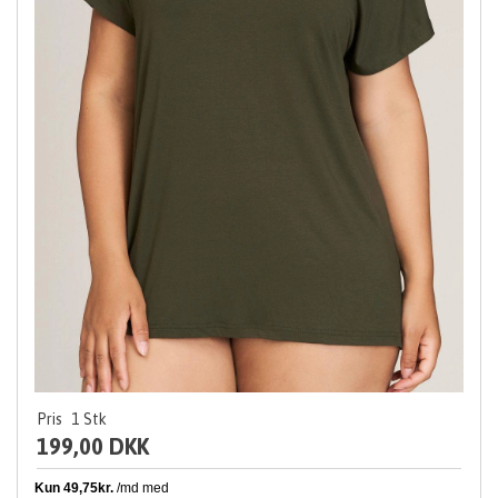
Pris
1
Stk
199,00 DKK