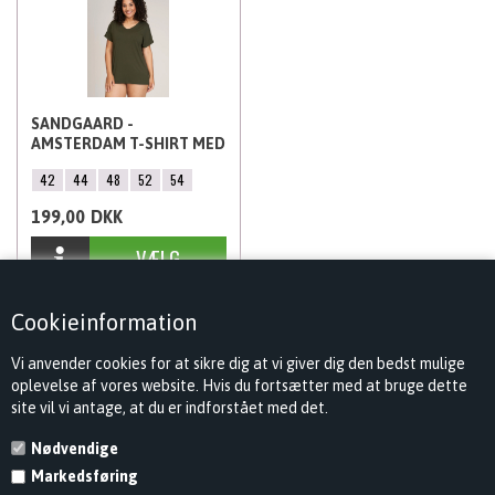
SANDGAARD -
AMSTERDAM T-SHIRT MED
KORT ÆRME, KHAKIGRØN
42
44
48
52
54
199,00
DKK
Cookieinformation
Vi anvender cookies for at sikre dig at vi giver dig den bedst mulige
oplevelse af vores website. Hvis du fortsætter med at bruge dette
site vil vi antage, at du er indforstået med det.
Nødvendige
Markedsføring
KONTAKT