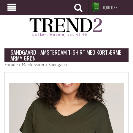
0,00
DKK
SANDGAARD - AMSTERDAM T-SHIRT MED KORT ÆRME,
ARMY GRØN
Forside
»
Mærkevarer
»
Sandgaard