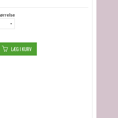
ørrelse
LÆG I KURV