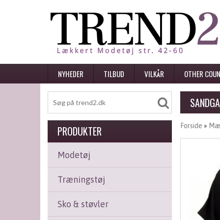
NYHEDER
TILBUD
VILKÅR
OTHER COUN
SANDGA
Forside
»
Mæ
PRODUKTER
Modetøj
Træningstøj
Sko & støvler