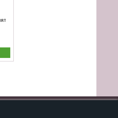
IRT
NYHEDSBREV