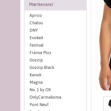
Mærkevarer
Aprico
Chalou
DNY
Evoked
Festival
Fransa Plus
Gozzip
Gozzip Black
Kanok
Magna
No. 1 by OX
OnlyCarmakoma
Pont Neuf