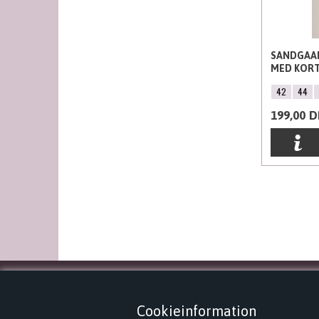
SANDGAAR
MED KORT
42
44
199,00
D
KONTAKT
Cookieinformation