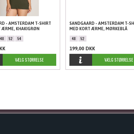
D - AMSTERDAM T-SHIRT
SANDGAARD - AMSTERDAM T-SH
 ÆRME, KHAKIGRØN
MED KORT ÆRME, MØRKEBLÅ
48
52
54
48
52
KK
199,00
DKK
INFORMATION