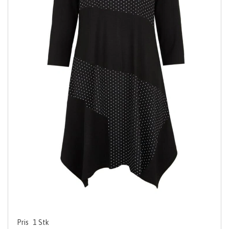
Pris
1
Stk