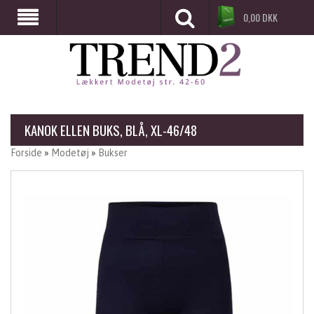
0,00
DKK
KANOK ELLEN BUKS, BLÅ, XL-46/48
Forside
»
Modetøj
»
Bukser