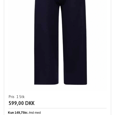
Pris
1
Stk
599,00 DKK