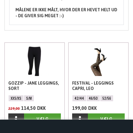
MÅLENE ER IKKE MÅLT, HVOR DER ER HEVET HELT UD
- DE GIVER SIG MEGET :-)
GOZZIP - JANE LEGGINGS,
FESTIVAL - LEGGINGS
SORT
CAPRI, LEO
XXS/XS
S/M
42/44
46/50
52/56
114,50
DKK
199,00
DKK
229,00