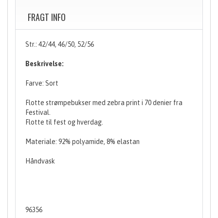
FRAGT INFO
Str.: 42/44, 46/50, 52/56
Beskrivelse:
Farve: Sort
Flotte strømpebukser med zebra print i 70 denier fra
Festival.
Flotte til fest og hverdag.
Materiale: 92% polyamide, 8% elastan
Håndvask
96356