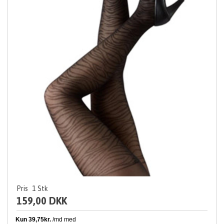
Pris
1
Stk
159,00 DKK