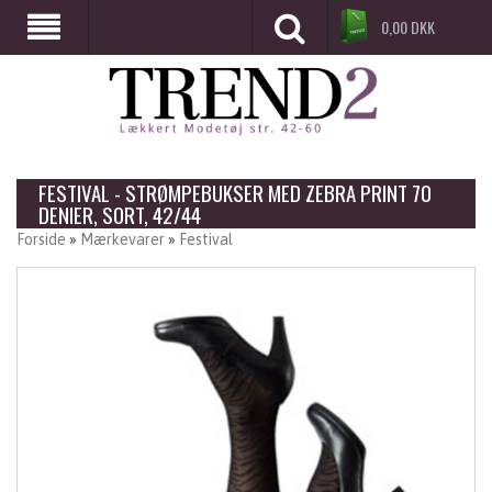
0,00
DKK
FESTIVAL - STRØMPEBUKSER MED ZEBRA PRINT 70
DENIER, SORT, 42/44
Forside
»
Mærkevarer
»
Festival