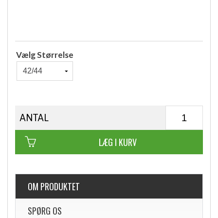
Vælg Størrelse
ANTAL
LÆG I KURV
OM PRODUKTET
SPØRG OS