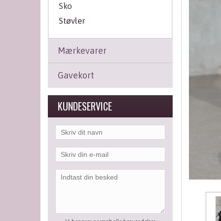
Sko
Støvler
Mærkevarer
Gavekort
KUNDESERVICE