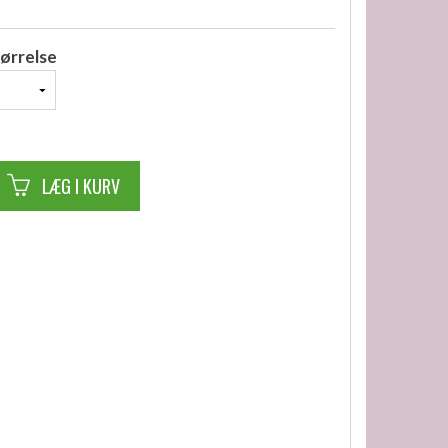
ørrelse
LÆG I KURV