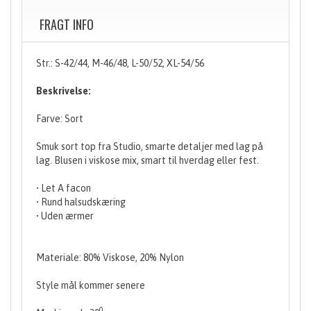
FRAGT INFO
Str.: S-42/44, M-46/48, L-50/52, XL-54/56
Beskrivelse:
Farve: Sort
Smuk sort top fra Studio, smarte detaljer med lag på
lag. Blusen i viskose mix, smart til hverdag eller fest.
• Let A facon
• Rund halsudskæring
• Uden ærmer
Materiale: 80% Viskose, 20% Nylon
Style mål kommer senere
0