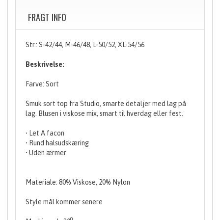
FRAGT INFO
Str.: S-42/44, M-46/48, L-50/52, XL-54/56
Beskrivelse:
Farve: Sort
Smuk sort top fra Studio, smarte detaljer med lag på
lag. Blusen i viskose mix, smart til hverdag eller fest.
• Let A facon
• Rund halsudskæring
• Uden ærmer
Materiale: 80% Viskose, 20% Nylon
Style mål kommer senere
0